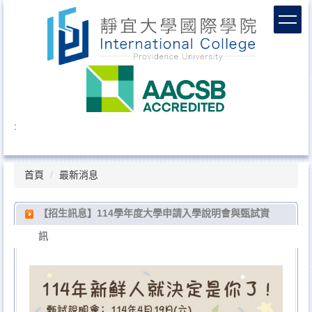
跳
到
主
要
內
容
區
:
首頁
最新消息
【招生訊息】114學年度大學申請入學說明會與甄試資
訊